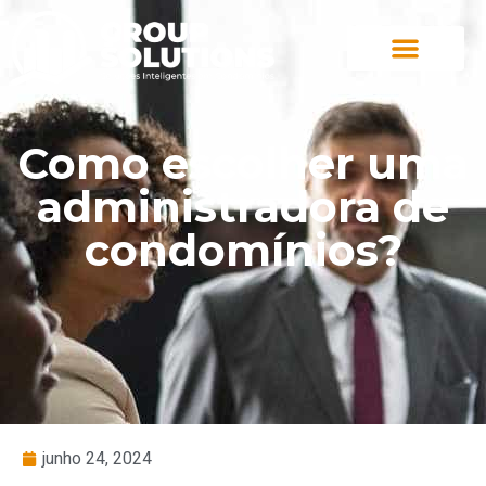
Como escolher uma
administradora de
condomínios?
junho 24, 2024