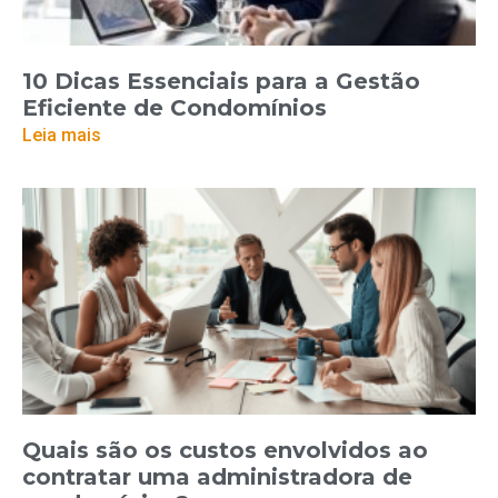
10 Dicas Essenciais para a Gestão
Eficiente de Condomínios
Leia mais
Quais são os custos envolvidos ao
contratar uma administradora de